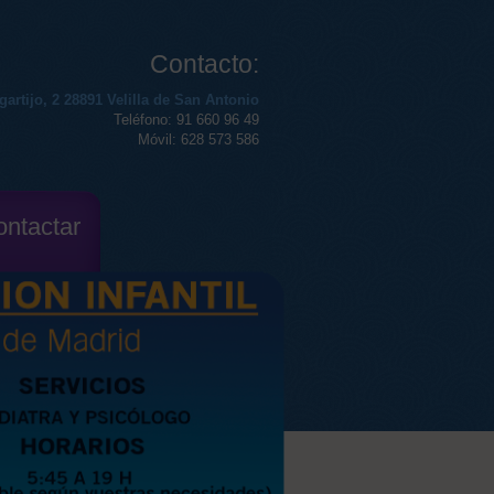
Contacto:
gartijo, 2 28891 Velilla de San Antonio
Teléfono:
91 660 96 49
Móvil:
628 573 586
ntactar