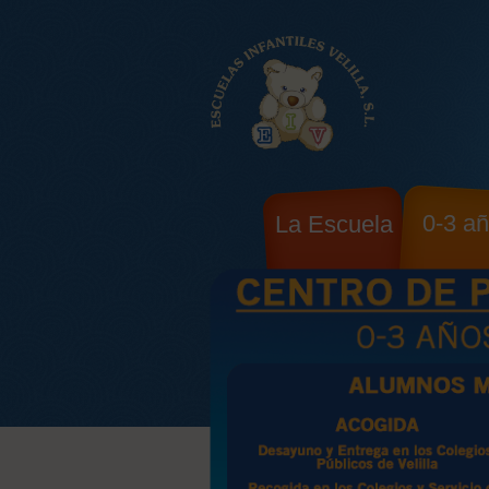
0-3 a
La Escuela