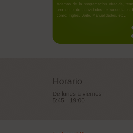
Además de la programación ofrecida, ten
una serie de actividades extraescolares t
como: Inglés, Baile, Manualidades, etc…
Horario
De lunes a viernes
5:45 - 19:00