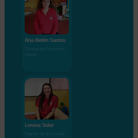
Ana Belén Santos
Técnico de Educación
Infantil
Lorena Soler
Teacher de la Escuela