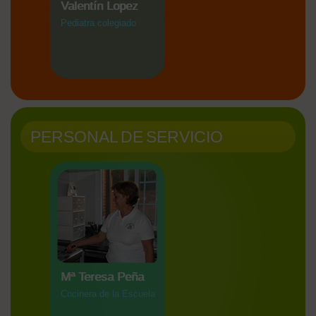
Valentín Lopez
Pediatra colegiado
PERSONAL DE SERVICIO
Mª Teresa Peña
Cocinera de la Escuela