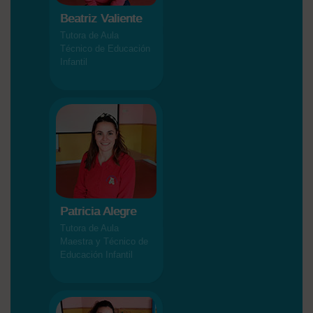
Beatriz Valiente
Tutora de Aula
Técnico de Educación
Infantil
Patricia Alegre
Tutora de Aula
Maestra y Técnico de
Educación Infantil