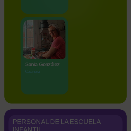
Sonia González
Cocinera
PERSONAL DE LA ESCUELA
INFANTIL